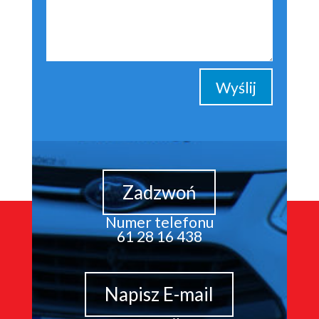
Wyślij
Zadzwoń
Numer telefonu
61 28 16 438
Napisz E-mail