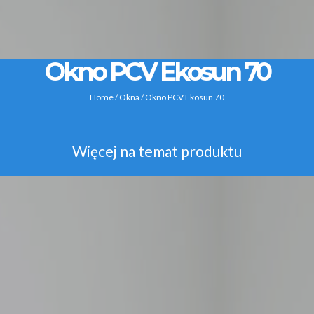
Okno PCV Ekosun 70
Home
/
Okna
/ Okno PCV Ekosun 70
Więcej na temat produktu