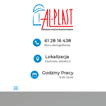
61 28 16 438

Biuro obsługi klienta
Lokalizacja

Nochowo, Szkolna 3
Godziny Pracy

8:00-16:00