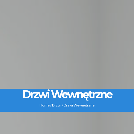
Drzwi Wewnętrzne
Home
/
Drzwi
/ Drzwi Wewnętrzne