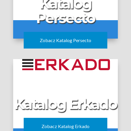
Katalog
Persecto
Zobacz Katalog Persecto
Katalog Erkado
Zobacz Katalog Erkado