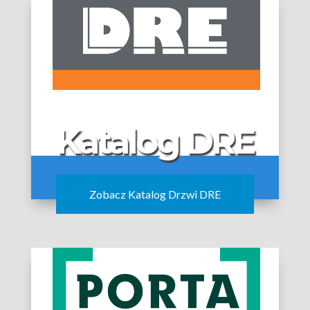
Katalog DRE
Zobacz Katalog Drzwi DRE