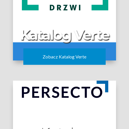
Katalog Verte
Zobacz Katalog Verte