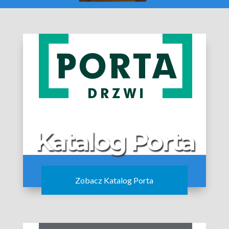
Katalog Porta
Zobacz Katalog Porta