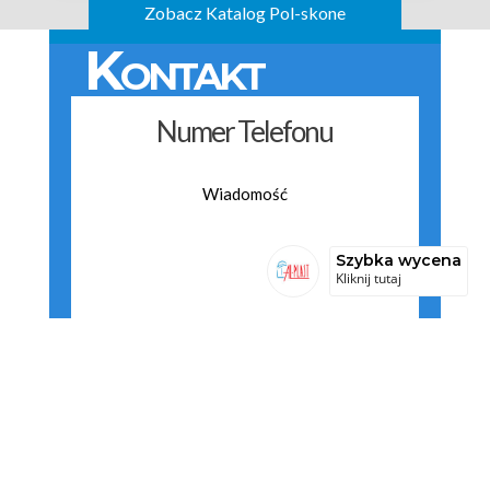
Zobacz Katalog Pol-skone
Kontakt
Szybka wycena
Kliknij tutaj
Wyślij