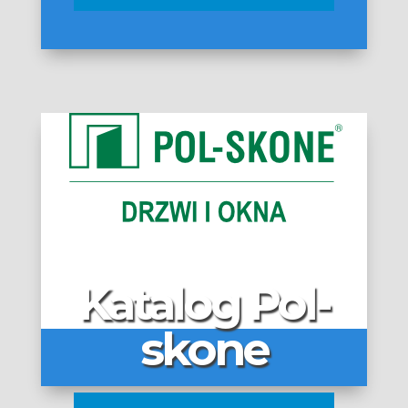
Katalog Pol-
skone