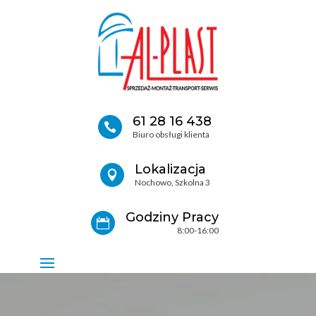
61 28 16 438

Biuro obsługi klienta
Lokalizacja

Nochowo, Szkolna 3
Godziny Pracy

8:00-16:00