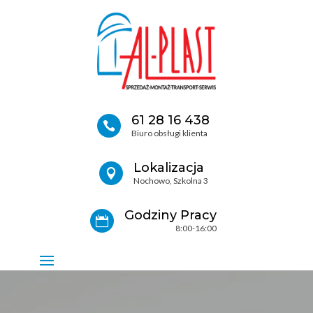
61 28 16 438

Biuro obsługi klienta
Lokalizacja

Nochowo, Szkolna 3
Godziny Pracy

8:00-16:00