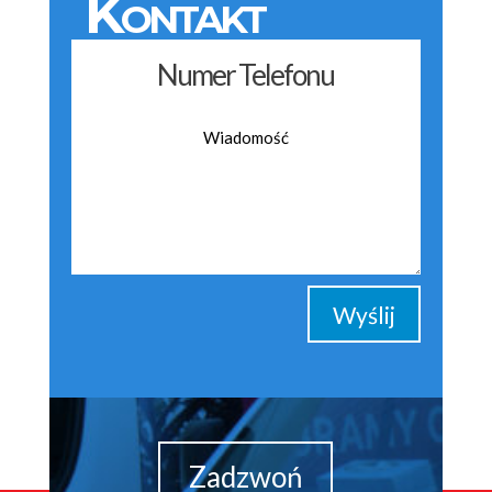
Kontakt
Wyślij
Zadzwoń