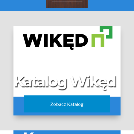
Katalog Wikęd
Zobacz Katalog