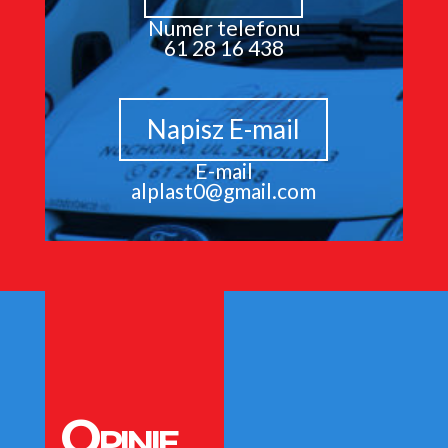
Numer telefonu
61 28 16 438
Napisz E-mail
E-mail
alplast0@gmail.com
Opinie