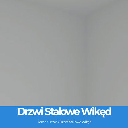
Drzwi Stalowe Wikęd
Home
/
Drzwi
/ Drzwi Stalowe Wikęd